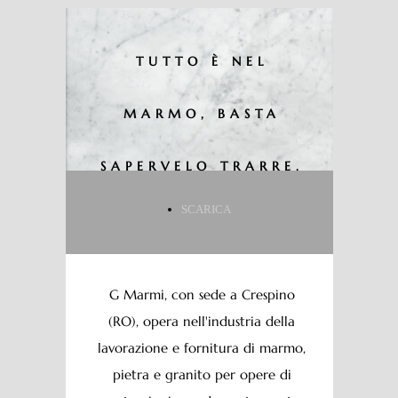
TUTTO È NEL
MARMO, BASTA
SAPERVELO TRARRE.
SCARICA
G Marmi, con sede a Crespino
(RO), opera nell'industria della
lavorazione e fornitura di marmo,
pietra e granito per opere di